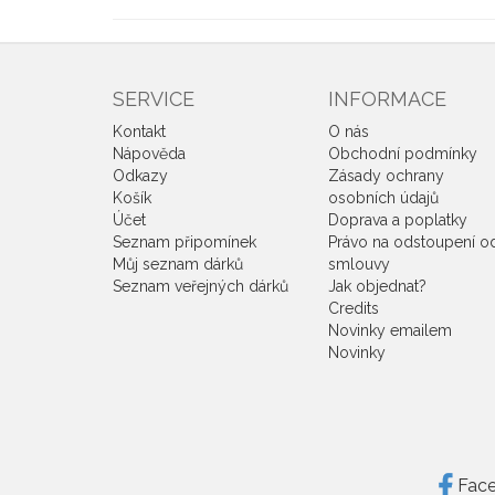
SERVICE
INFORMACE
Kontakt
O nás
Nápověda
Obchodní podmínky
Odkazy
Zásady ochrany
Košík
osobních údajů
Účet
Doprava a poplatky
Seznam připomínek
Právo na odstoupení o
Můj seznam dárků
smlouvy
Seznam veřejných dárků
Jak objednat?
Credits
Novinky emailem
Novinky
Fac