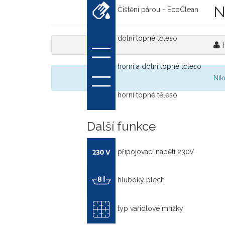
N
Čištění párou - EcoClean
dolní topné těleso
horní a dolní topné těleso
Nik
horní topné těleso
Další funkce
připojovací napětí 230V
hluboký plech
typ vařidlové mřížky