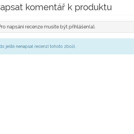
apsat komentář k produktu
Pro napsání recenze musíte být přihlášen(a).
do ještě nenapsal recenzi tohoto zboží.