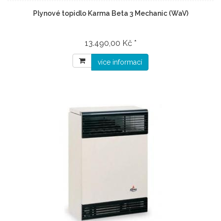
Plynové topidlo Karma Beta 3 Mechanic (WaV)
13.490,00 Kč *
více informací