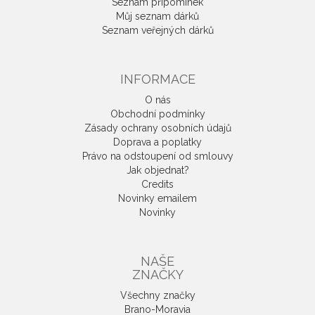
Seznam připomínek
Můj seznam dárků
Seznam veřejných dárků
INFORMACE
O nás
Obchodní podmínky
Zásady ochrany osobních údajů
Doprava a poplatky
Právo na odstoupení od smlouvy
Jak objednat?
Credits
Novinky emailem
Novinky
NAŠE
ZNAČKY
Všechny značky
Brano-Moravia