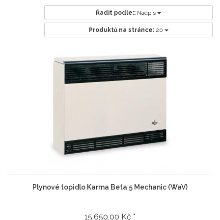
Řadit podle::
Nadpis
Produktů na stránce:
20
Plynové topidlo Karma Beta 5 Mechanic (WaV)
15.650,00 Kč *