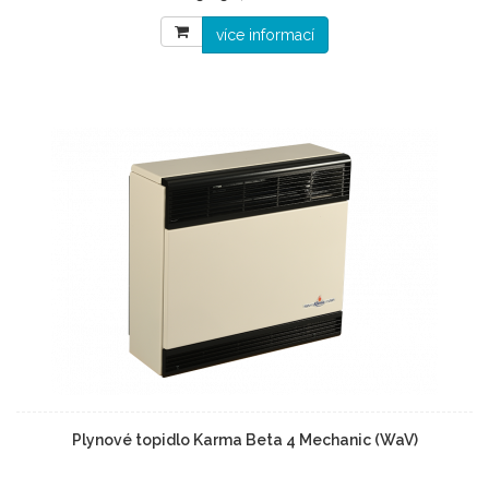
více informací
Plynové topidlo Karma Beta 4 Mechanic (WaV)