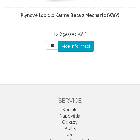
Plynové topidlo Karma Beta 2 Mechanic (WaV)
12.690,00 Kč *
více informací
SERVICE
Kontakt
Nápověda
Odkazy
Košík
Účet