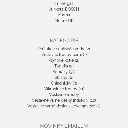
Immergas
Junkers-BOSCH
Karma
Mora-TOP
KATEGORIE
Průtokové ohřívače vody (2)
Vestavné trouby parní (1)
Plynové kotle (2)
Topidla (9)
Sporáky (37)
Služby (6)
Chladničky (3)
Mikrovlnné trouby (11)
Vestavné trouby
Vestavné varné desky indukční (12)
Vestavné varné desky sklokeramické (7)
NOVINKY EMAILEM