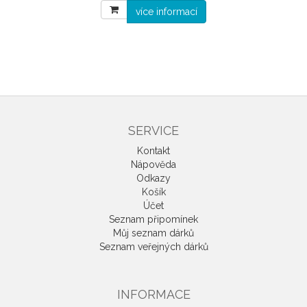
více informací
SERVICE
Kontakt
Nápověda
Odkazy
Košík
Účet
Seznam připomínek
Můj seznam dárků
Seznam veřejných dárků
INFORMACE