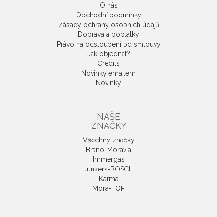
O nás
Obchodní podmínky
Zásady ochrany osobních údajů
Doprava a poplatky
Právo na odstoupení od smlouvy
Jak objednat?
Credits
Novinky emailem
Novinky
NAŠE
ZNAČKY
Všechny značky
Brano-Moravia
Immergas
Junkers-BOSCH
Karma
Mora-TOP