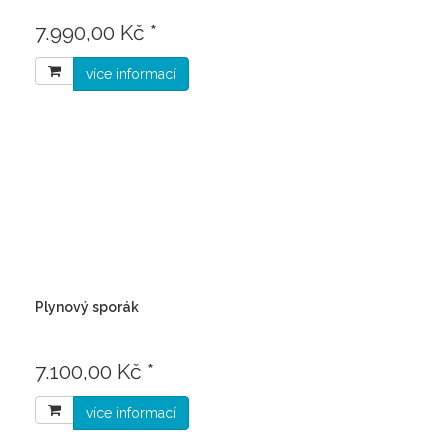
7.990,00 Kč *
více informací
Plynový sporák
7.100,00 Kč *
více informací