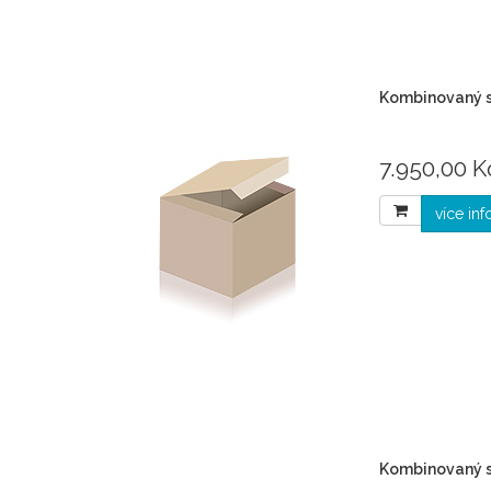
Kombinovaný 
7.950,00 K
více in
Kombinovaný 