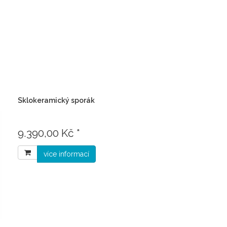
Sklokeramický sporák
9.390,00 Kč *
více informací