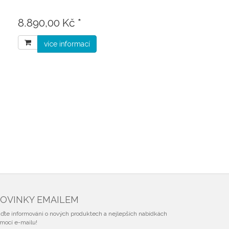
8.890,00 Kč *
více informací
OVINKY EMAILEM
ďte informováni o nových produktech a nejlepších nabídkách
mocí e-mailu!