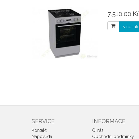
7.510,00 Kč
více in
SERVICE
INFORMACE
Kontakt
O nás
Nápověda
Obchodní podmínky