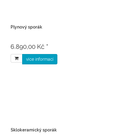
Plynový sporák
6.890,00 Kč *
více informací
Sklokeramický sporák