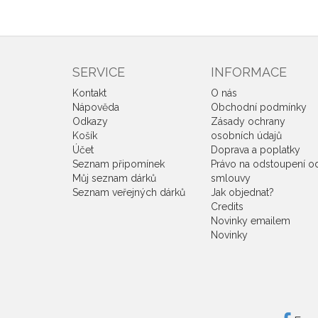
SERVICE
INFORMACE
Kontakt
O nás
Nápověda
Obchodní podmínky
Odkazy
Zásady ochrany
Košík
osobních údajů
Účet
Doprava a poplatky
Seznam připomínek
Právo na odstoupení o
Můj seznam dárků
smlouvy
Seznam veřejných dárků
Jak objednat?
Credits
Novinky emailem
Novinky