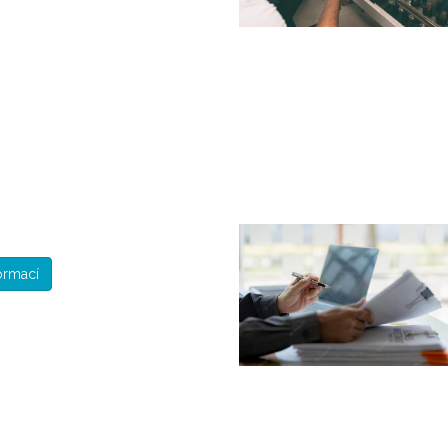
formací