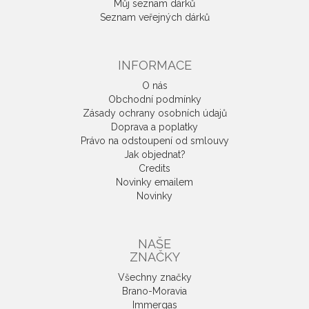
Můj seznam dárků
Seznam veřejných dárků
INFORMACE
O nás
Obchodní podmínky
Zásady ochrany osobních údajů
Doprava a poplatky
Právo na odstoupení od smlouvy
Jak objednat?
Credits
Novinky emailem
Novinky
NAŠE
ZNAČKY
Všechny značky
Brano-Moravia
Immergas