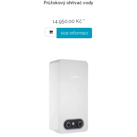
Průtokový ohřívač vody
14.950,00 Kč *
více informací