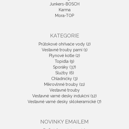
Junkers-BOSCH
Karma
Mora-TOP
KATEGORIE
Průtokové ohřívače vody (2)
Vestavné trouby parní (1)
Plynové kotle (2)
Topidla (9)
Sporáky (37)
Služby (6)
Chladničky (3)
Mikrovlnné trouby (11)
Vestavné trouby
Vestavné varné desky indukční (12)
Vestavné varné desky sklokeramické (7)
NOVINKY EMAILEM