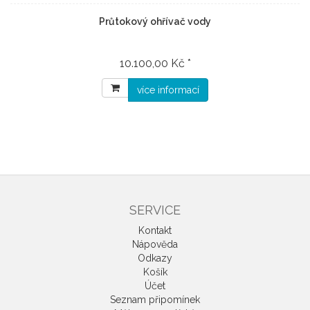
Průtokový ohřívač vody
10.100,00 Kč *
více informací
SERVICE
Kontakt
Nápověda
Odkazy
Košík
Účet
Seznam připomínek