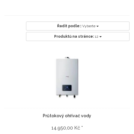
Řadit podle::
Vyberte
Produktů na stránce:
12
Průtokový ohřívač vody
14.950,00 Kč *