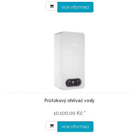
více informací
Průtokový ohřívač vody
10.100,00 Kč *
více informací