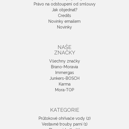
Právo na odstoupení od smlouvy
Jak objednat?
Credits
Novinky emailem
Novinky
NAŠE
ZNAČKY
Všechny značky
Brano-Moravia
Immergas
Junkers-BOSCH
Karma
Mora-TOP
KATEGORIE
Průtokové ohřívače vody (2)
Vestavné trouby parní (1)