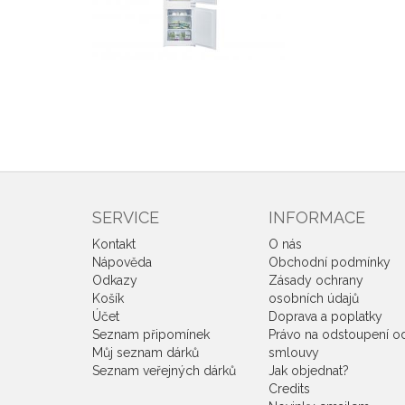
SERVICE
INFORMACE
Kontakt
O nás
Nápověda
Obchodní podmínky
Odkazy
Zásady ochrany
Košík
osobních údajů
Účet
Doprava a poplatky
Seznam připomínek
Právo na odstoupení o
Můj seznam dárků
smlouvy
Seznam veřejných dárků
Jak objednat?
Credits