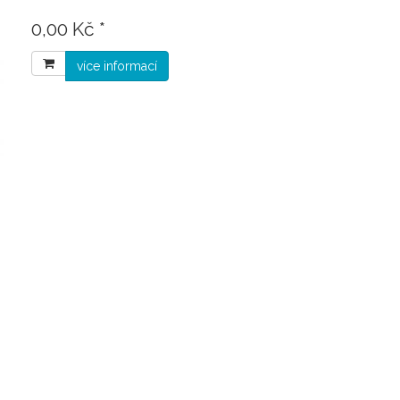
0,00 Kč *
více informací